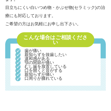
目立ちにくい白いつめ物・かぶせ物(セラミック)の治
療にも対応しております。
ご希望の方はお気軽にお申し出下さい。
こんな場合はご相談くださ
い
歯が痛い
親知らずを抜歯したい
違和感がある
顎の関節が痛い
むし歯を放置している
口を開くと音がする
親知らずが痛い
口周りが腫れている