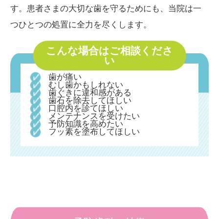
す。患者さまの大切な歯を守るためにも、当院は一
つひとつの処置に全力を尽くします。
こんな場合はご相談くださ
い
歯が痛い
むし歯かもしれない
歯ぐきに違和感がある
歯石を除去してほしい
口腔内を診てほしい
メンテナンスを受けたい
予防知識を高めたい
フッ素を塗布してほしい