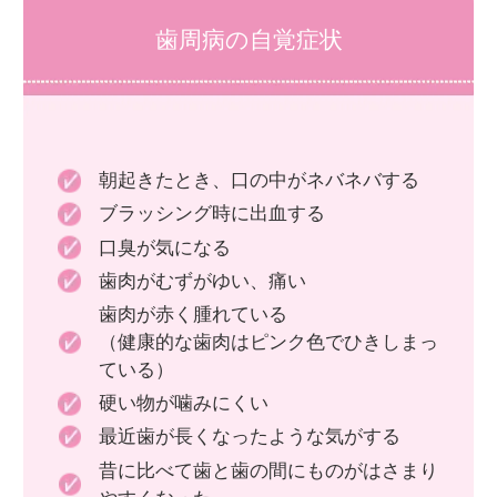
歯周病の自覚症状
朝起きたとき、口の中がネバネバする
ブラッシング時に出血する
口臭が気になる
歯肉がむずがゆい、痛い
歯肉が赤く腫れている
（健康的な歯肉はピンク色でひきしまっ
ている）
硬い物が噛みにくい
最近歯が長くなったような気がする
昔に比べて歯と歯の間にものがはさまり