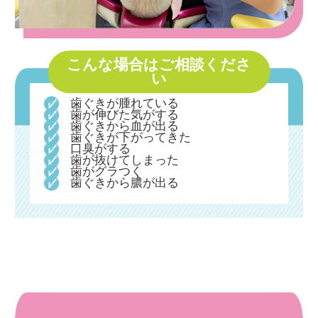
こんな場合はご相談くださ
い
歯ぐきが腫れている
歯が伸びた気がする
歯ぐきから血が出る
歯ぐきが下がってきた
口臭がする
歯が抜けてしまった
歯がグラつく
歯ぐきから膿が出る