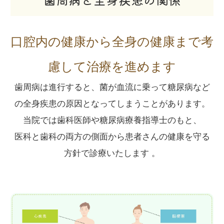
口腔内の健康から全身の健康まで考
慮して治療を進めます
歯周病は進行すると、菌が血流に乗って糖尿病など
の全身疾患の原因となってしまうことがあります。
当院では歯科医師や糖尿病療養指導士のもと、
医科と歯科の両方の側面から患者さんの健康を守る
方針で診療いたします 。